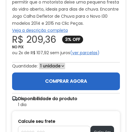
permitir que o motorista deixe uma pequena fresta
do vidro aberto, ideais para dias de chuva. Encontre
Jogo Calha Defletor de Chuva para o Novo I30
modelos 2014 e 2015 na Clic Peças.
Veja a descrição completa
R$ 209,36
NO PIX
2x de R$ 107,92
sem juros
(
ver parcelas
)
Quantidade:
COMPRAR AGORA
Disponibilidade do produto
1 dia
Calcule seu frete