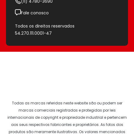
(11) 4780-3690
Fale conosco
Todos os direitos reservados
54.270.111.0001-47
Todas as marcas referidas neste website são ou podem ser
marcas comerciais registradas e protegidas por leis
internacionais de copyright e propriedade industrial e pertencem
aos seus respectivos fabricantes e proprietários. As fotos dos
produtos são meramente ilustrativas. Os valores mencionados