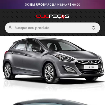
IMA R$ 60,00
3% DE DESCONTO
NOS PAGAM