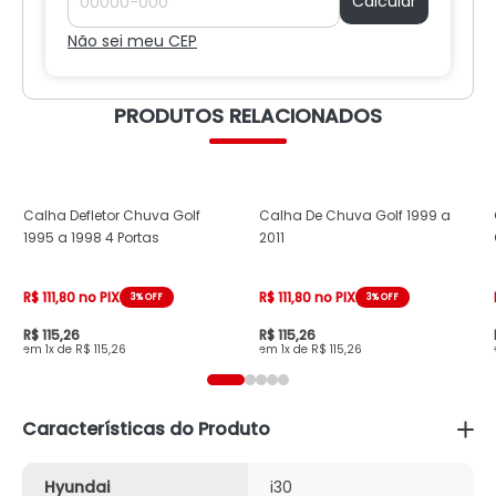
Calcular
Não sei meu CEP
PRODUTOS RELACIONADOS
Calha Defletor Chuva Golf
Calha De Chuva Golf 1999 a
1995 a 1998 4 Portas
2011
R$ 111,80 no PIX
R$ 111,80 no PIX
3% OFF
3% OFF
R$ 115,26
R$ 115,26
1x de R$ 115,26
1x de R$ 115,26
Características do Produto
Hyundai
i30