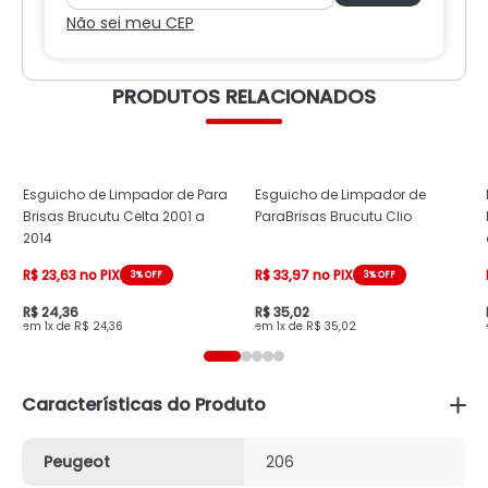
Não sei meu CEP
PRODUTOS RELACIONADOS
Esguicho de Limpador de Para
Esguicho de Limpador de
Brisas Brucutu Celta 2001 a
ParaBrisas Brucutu Clio
2014
R$ 23,63 no PIX
R$ 33,97 no PIX
3% OFF
3% OFF
R$ 24,36
R$ 35,02
1x de R$ 24,36
1x de R$ 35,02
Características do Produto
Peugeot
206