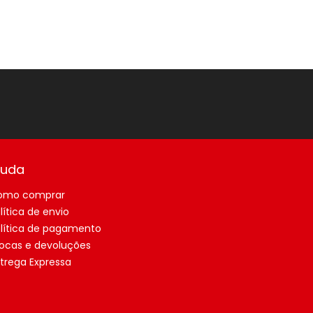
juda
omo comprar
lítica de envio
lítica de pagamento
ocas e devoluções
trega Expressa