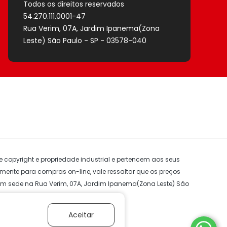
Todos os direitos reservados
54.270.111.0001-47
Rua Verim, 07A, Jardim Ipanema(Zona
Leste) São Paulo - SP - 03578-040
 copyright e propriedade industrial e pertencem aos seus
omente para compras on-line, vale ressaltar que os preços
com sede na
Rua Verim, 07A, Jardim Ipanema(Zona Leste) São
Aceitar