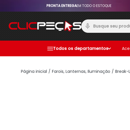
PRONTA ENTREGA
EM TODO O ESTOQUE
Todos os departamentos
Ace
Página inicial
Farois, Lanternas, Iluminação
Break-L