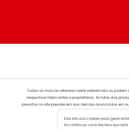
Todas as marcas referidas neste website são ou podem se
respectivos fabricantes e proprietários. As fotos dos pr
previstos no site prevalecem aos demais anunciados em o
Este site usa cookies para gerar est
Ao continuar, você declara que está