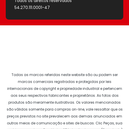
Todos os direitos reservados
54.270.111.0001-47
Todas as marcas referidas neste website são ou podem ser
marcas comerciais registradas e protegidas por leis
internacionais de copyright e propriedade industrial e pertencem
aos seus respectivos fabricantes e proprietários. As fotos dos
produtos são meramente ilustrativas. Os valores mencionados
são válidos somente para compras on-line, vale ressaltar que os
preços previstos no site prevalecem aos demais anunciados em
outros meios de comunicação e sites de buscas.
Clic Peças
, sua