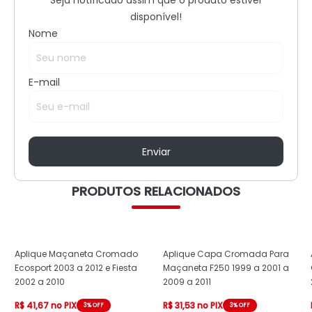
Seja notificado assim que o produto estiver
disponível!
Nome
E-mail
PRODUTOS RELACIONADOS
Aplique Maçaneta Cromado
Aplique Capa Cromada Para
Ecosport 2003 a 2012 e Fiesta
Maçaneta F250 1999 a 2001 a
2002 a 2010
2009 a 2011
R$ 41,67 no PIX
R$ 31,53 no PIX
3% OFF
3% OFF