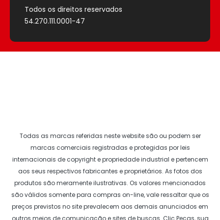
Todos os direitos reservados
54.270.111.0001-47
Todas as marcas referidas neste website são ou podem ser
marcas comerciais registradas e protegidas por leis
internacionais de copyright e propriedade industrial e pertencem
aos seus respectivos fabricantes e proprietários. As fotos dos
produtos são meramente ilustrativas. Os valores mencionados
são válidos somente para compras on-line, vale ressaltar que os
preços previstos no site prevalecem aos demais anunciados em
outros meios de comunicação e sites de buscas.
Clic Peças
, sua