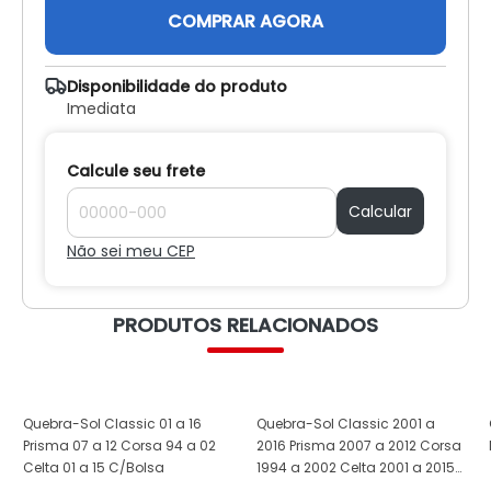
COMPRAR AGORA
Disponibilidade do produto
Imediata
Calcule seu frete
Calcular
Não sei meu CEP
PRODUTOS RELACIONADOS
Quebra-Sol Classic 01 a 16
Quebra-Sol Classic 2001 a
Prisma 07 a 12 Corsa 94 a 02
2016 Prisma 2007 a 2012 Corsa
Celta 01 a 15 C/Bolsa
1994 a 2002 Celta 2001 a 2015
Com Espelho