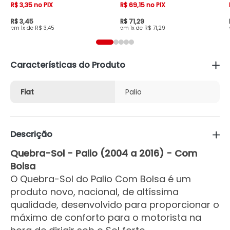
R$ 3,35 no PIX
R$ 69,15 no PIX
R$ 3,45
R$ 71,29
1x de R$ 3,45
1x de R$ 71,29
Características do Produto
Fiat
Palio
Descrição
Quebra-Sol - Palio (2004 a 2016) - Com
Bolsa
O Quebra-Sol do Palio Com Bolsa é um
produto novo, nacional, de altíssima
qualidade, desenvolvido para proporcionar o
máximo de conforto para o motorista na