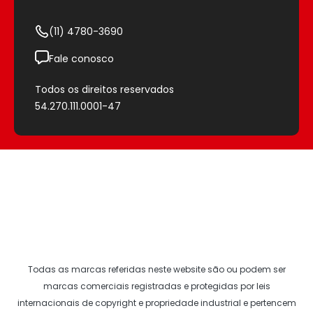
Entrega Expressa
(11) 4780-3690
Fale conosco
Todos os direitos reservados
54.270.111.0001-47
Todas as marcas referidas neste website são ou podem ser
marcas comerciais registradas e protegidas por leis
internacionais de copyright e propriedade industrial e pertencem